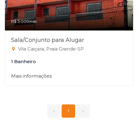
R$ 5.000
/mês
Sala/Conjunto para Alugar
Vila Caiçara, Praia Grande-SP
1 Banheiro
Mais informações
‹
1
›