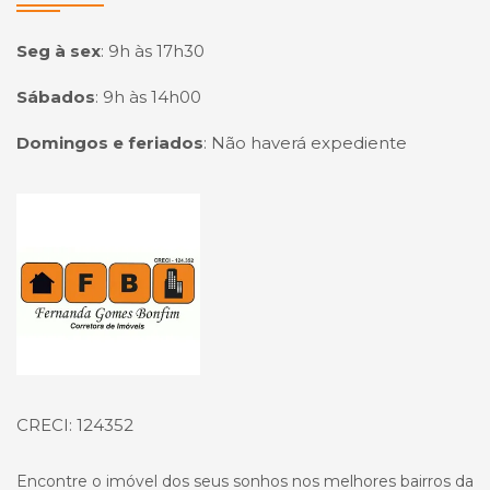
Seg à sex
:
9h às 17h30
Sábados
:
9h às 14h00
Domingos e feriados
:
Não haverá expediente
Página inicial
CRECI: 124352
Encontre o imóvel dos seus sonhos nos melhores bairros da