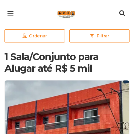
Página inicial
Ordenar
Filtrar
1 Sala/Conjunto para
Alugar até R$ 5 mil