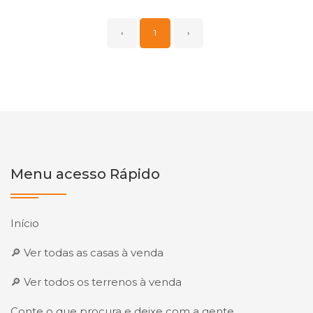
‹
1
›
Menu acesso Rápido
Início
🔎 Ver todas as casas à venda
🔎 Ver todos os terrenos à venda
Conte o que procura e deixe com a gente