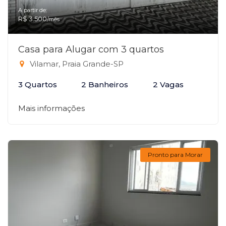
A partir de:
R$ 3.500
/mês
Casa para Alugar com 3 quartos
Vilamar, Praia Grande-SP
3 Quartos
2 Banheiros
2 Vagas
Mais informações
Pronto para Morar