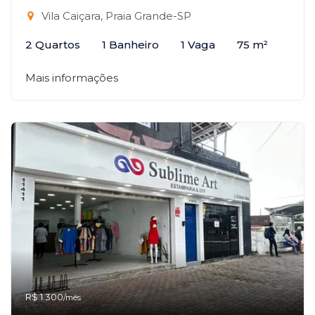
Vila Caiçara, Praia Grande-SP
2 Quartos
1 Banheiro
1 Vaga
75 m²
Mais informações
R$ 1.300
/mês