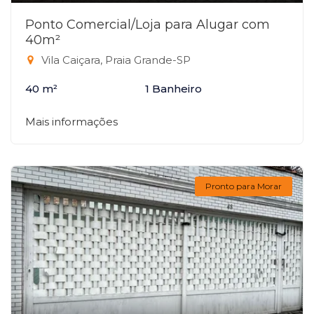
Ponto Comercial/Loja para Alugar com
40m²
Vila Caiçara, Praia Grande-SP
40 m²
1 Banheiro
Mais informações
Pronto para Morar