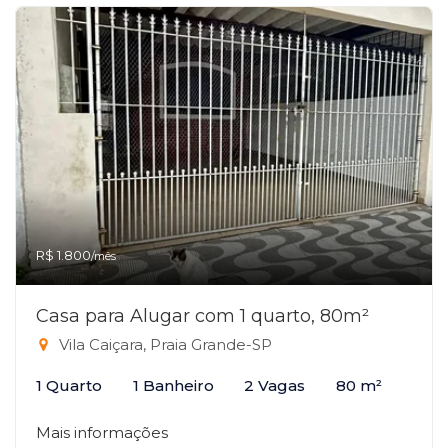
R$ 1.800
/mês
Casa para Alugar com 1 quarto, 80m²
Vila Caiçara, Praia Grande-SP
1 Quarto
1 Banheiro
2 Vagas
80 m²
Mais informações