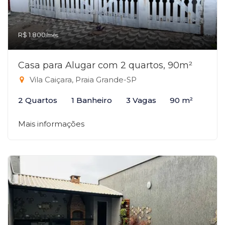
R$ 1.800
/mês
Casa para Alugar com 2 quartos, 90m²
Vila Caiçara, Praia Grande-SP
2 Quartos
1 Banheiro
3 Vagas
90 m²
Mais informações