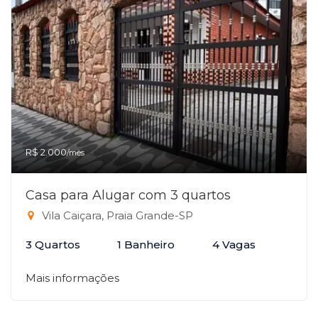
R$ 2.000
/mês
Casa para Alugar com 3 quartos
Vila Caiçara, Praia Grande-SP
3 Quartos
1 Banheiro
4 Vagas
Mais informações