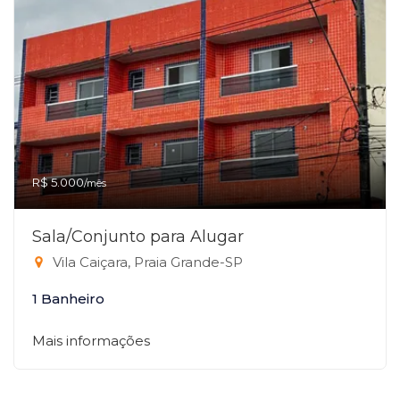
R$ 5.000
/mês
Sala/Conjunto para Alugar
Vila Caiçara, Praia Grande-SP
1 Banheiro
Mais informações