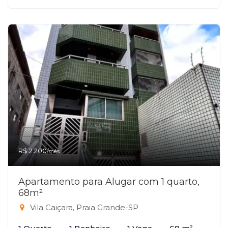
R$ 2.200
/mês
Apartamento para Alugar com 1 quarto,
68m²
Vila Caiçara, Praia Grande-SP