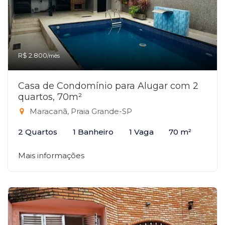
R$ 2.800
/mês
Casa de Condomínio para Alugar com 2
quartos, 70m²
Maracanã, Praia Grande-SP
2 Quartos
1 Banheiro
1 Vaga
70 m²
Mais informações