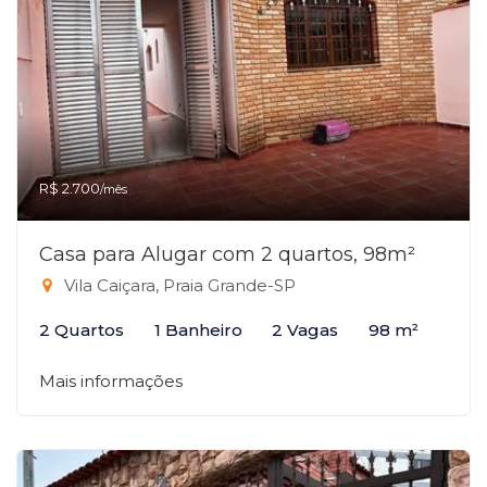
R$ 2.700
/mês
Casa para Alugar com 2 quartos, 98m²
Vila Caiçara, Praia Grande-SP
2 Quartos
1 Banheiro
2 Vagas
98 m²
Mais informações