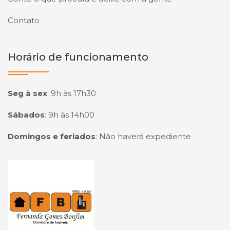
Contato
Horário de funcionamento
Seg à sex
:
9h às 17h30
Sábados
:
9h às 14h00
Domingos e feriados
:
Não haverá expediente
Página inicial