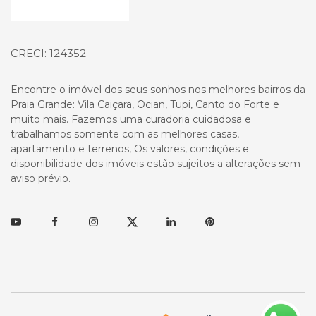
CRECI: 124352
Encontre o imóvel dos seus sonhos nos melhores bairros da
Praia Grande: Vila Caiçara, Ocian, Tupi, Canto do Forte e
muito mais. Fazemos uma curadoria cuidadosa e
trabalhamos somente com as melhores casas,
apartamento e terrenos, Os valores, condições e
disponibilidade dos imóveis estão sujeitos a alterações sem
aviso prévio.
Youtube
Facebook
Instagram
Twitter
Linkedin
Pinterest