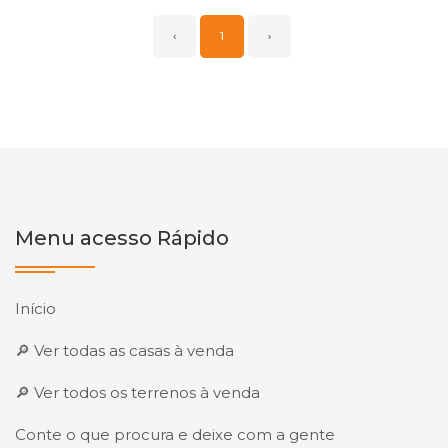
‹
1
›
Menu acesso Rápido
Início
🔎 Ver todas as casas à venda
🔎 Ver todos os terrenos à venda
Conte o que procura e deixe com a gente