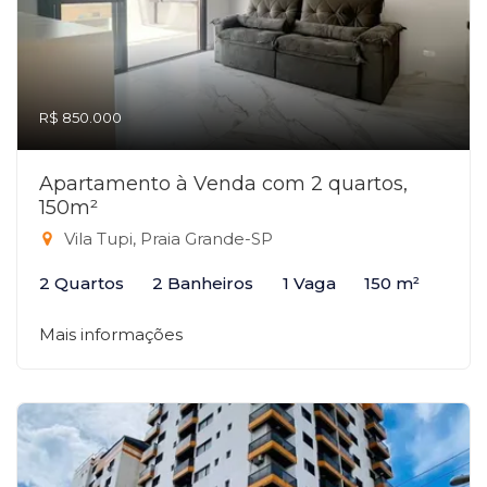
R$ 850.000
Apartamento à Venda com 2 quartos,
150m²
Vila Tupi, Praia Grande-SP
2 Quartos
2 Banheiros
1 Vaga
150 m²
Mais informações