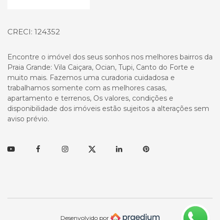
CRECI: 124352
Encontre o imóvel dos seus sonhos nos melhores bairros da
Praia Grande: Vila Caiçara, Ocian, Tupi, Canto do Forte e
muito mais. Fazemos uma curadoria cuidadosa e
trabalhamos somente com as melhores casas,
apartamento e terrenos, Os valores, condições e
disponibilidade dos imóveis estão sujeitos a alterações sem
aviso prévio.
Youtube
Facebook
Instagram
Twitter
Linkedin
Pinterest
Desenvolvido por