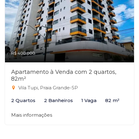
R$ 400.000
Apartamento à Venda com 2 quartos,
82m²
Vila Tupi, Praia Grande-SP
2 Quartos
2 Banheiros
1 Vaga
82 m²
Mais informações