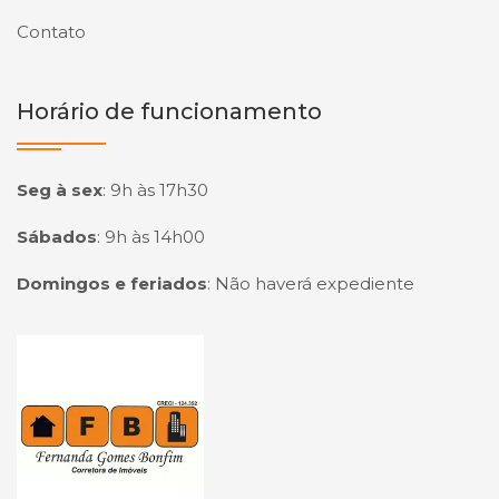
Contato
Horário de funcionamento
Seg à sex
:
9h às 17h30
Sábados
:
9h às 14h00
Domingos e feriados
:
Não haverá expediente
Página inicial