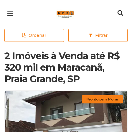
Página inicial
Ordenar
Filtrar
2 Imóveis à Venda até R$
320 mil em Maracanã,
Praia Grande, SP
Pronto para Morar