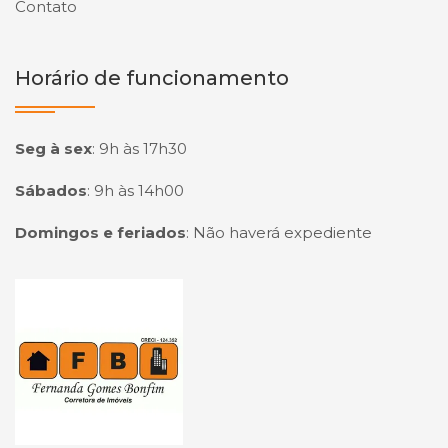
Contato
Horário de funcionamento
Seg à sex
:
9h às 17h30
Sábados
:
9h às 14h00
Domingos e feriados
:
Não haverá expediente
Página inicial