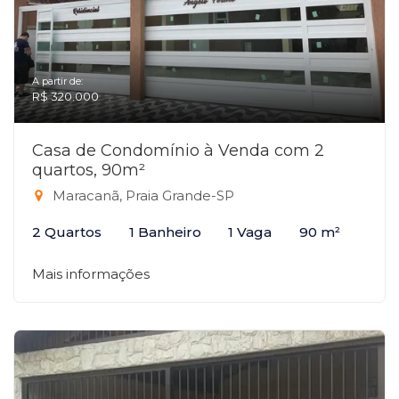
A partir de:
R$ 320.000
Casa de Condomínio à Venda com 2
quartos, 90m²
Maracanã, Praia Grande-SP
2 Quartos
1 Banheiro
1 Vaga
90 m²
Mais informações