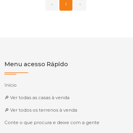
‹
1
›
Menu acesso Rápido
Início
🔎 Ver todas as casas à venda
🔎 Ver todos os terrenos à venda
Conte o que procura e deixe com a gente