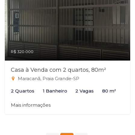
R$ 320.000
Casa à Venda com 2 quartos, 80m²
Maracanã, Praia Grande-SP
2 Quartos
1 Banheiro
2 Vagas
80 m²
Mais informações