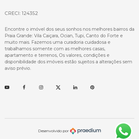
CRECI: 124352
Encontre o imóvel dos seus sonhos nos melhores bairros da
Praia Grande: Vila Caiçara, Ocian, Tupi, Canto do Forte e
muito mais. Fazemos uma curadoria cuidadosa e
trabalhamos somente com as melhores casas,
apartamento e terrenos, Os valores, condições e
disponibilidade dos imóveis estão sujeitos a alterações sem
aviso prévio.
Youtube
Facebook
Instagram
Twitter
Linkedin
Pinterest
Desenvolvido por