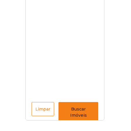
Limpar
Buscar
Imóveis