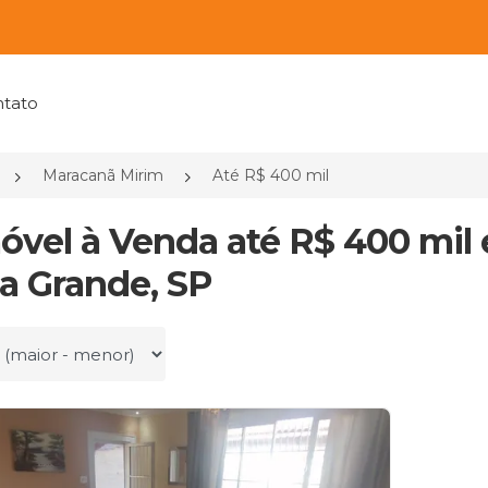
tato
Maracanã Mirim
Até R$ 400 mil
móvel à Venda até R$ 400 mil
ia Grande, SP
r por