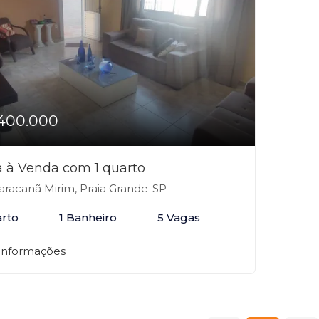
400.000
 à Venda com 1 quarto
racanã Mirim, Praia Grande-SP
arto
1 Banheiro
5 Vagas
 informações