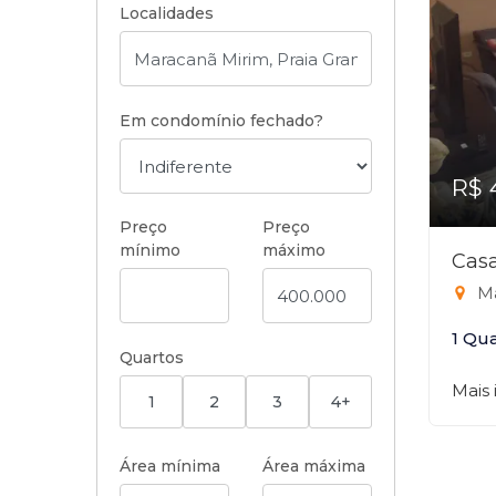
Localidades
Em condomínio fechado?
R$ 
Preço
Preço
mínimo
máximo
Casa
Ma
1 Qu
Quartos
Mais
1
2
3
4+
Área mínima
Área máxima