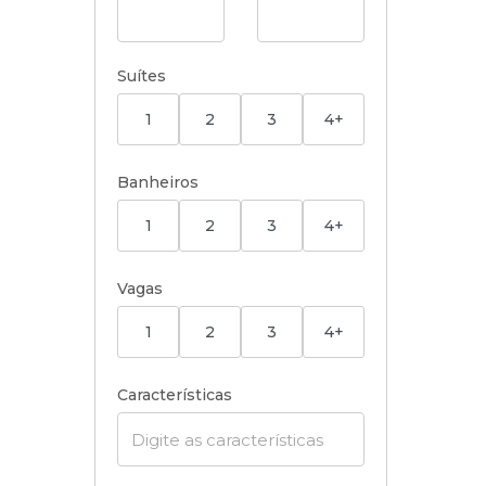
Suítes
1
2
3
4+
Banheiros
1
2
3
4+
Vagas
1
2
3
4+
Características