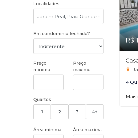
Localidades
Em condomínio fechado?
R$ 
Casa
Preço
Preço
Ja
mínimo
máximo
4 Qu
Mais
Quartos
1
2
3
4+
Área mínima
Área máxima