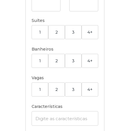
Suítes
1
2
3
4+
Banheiros
1
2
3
4+
Vagas
1
2
3
4+
Características