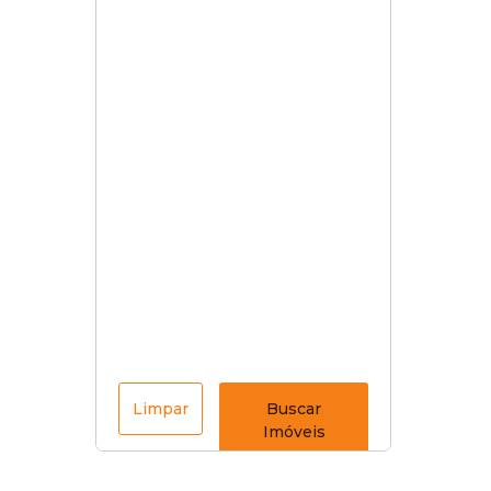
Limpar
Buscar
Imóveis