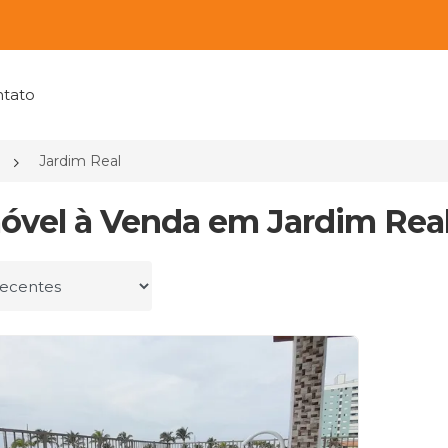
tato
Jardim Real
móvel à Venda em Jardim Real
r por