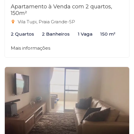
Apartamento à Venda com 2 quartos,
150m²
Vila Tupi, Praia Grande-SP
2 Quartos
2 Banheiros
1 Vaga
150 m²
Mais informações