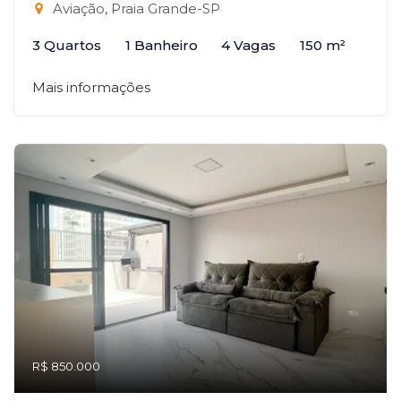
Aviação, Praia Grande-SP
3 Quartos
1 Banheiro
4 Vagas
150 m²
Mais informações
R$ 850.000