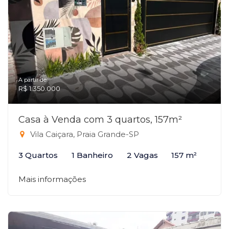
A partir de:
R$ 1.350.000
Casa à Venda com 3 quartos, 157m²
Vila Caiçara, Praia Grande-SP
3 Quartos
1 Banheiro
2 Vagas
157 m²
Mais informações