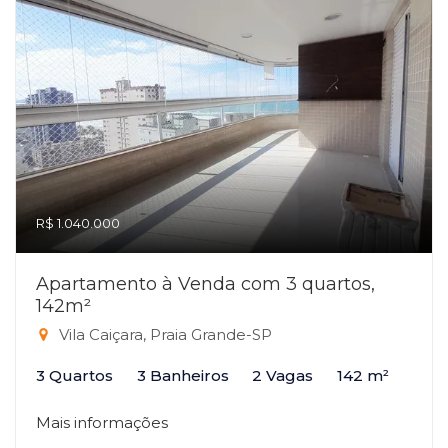
R$ 1.040.000
Apartamento à Venda com 3 quartos,
142m²
Vila Caiçara, Praia Grande-SP
3 Quartos
3 Banheiros
2 Vagas
142 m²
Mais informações