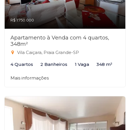
R$ 1.750.000
Apartamento à Venda com 4 quartos,
348m²
Vila Caiçara, Praia Grande-SP
4 Quartos
2 Banheiros
1 Vaga
348 m²
Mais informações