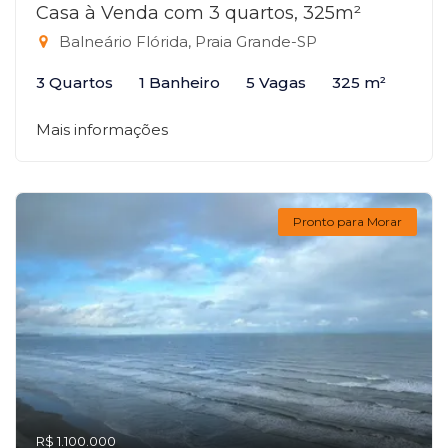
Casa à Venda com 3 quartos, 325m²
Balneário Flórida, Praia Grande-SP
3 Quartos
1 Banheiro
5 Vagas
325 m²
Mais informações
Pronto para Morar
R$ 1.100.000