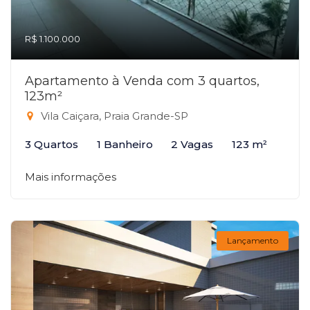
R$ 1.100.000
Apartamento à Venda com 3 quartos,
123m²
Vila Caiçara, Praia Grande-SP
3 Quartos
1 Banheiro
2 Vagas
123 m²
Mais informações
Lançamento