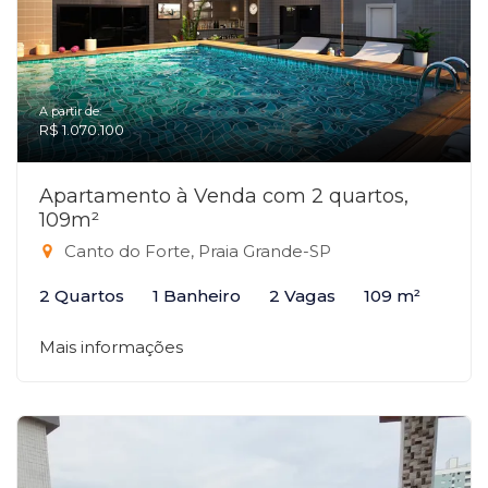
A partir de:
R$ 1.070.100
Apartamento à Venda com 2 quartos,
109m²
Canto do Forte, Praia Grande-SP
2 Quartos
1 Banheiro
2 Vagas
109 m²
Mais informações