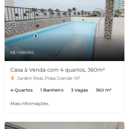
R$ 1.065.000
Casa à Venda com 4 quartos, 360m²
Jardim Real, Praia Grande-SP
4 Quartos
1 Banheiro
3 Vagas
360 m²
Mais informações