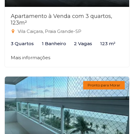
Apartamento à Venda com 3 quartos,
123m²
Vila Caiçara, Praia Grande-SP
3 Quartos
1 Banheiro
2 Vagas
123 m²
Mais informações
Pronto para Morar