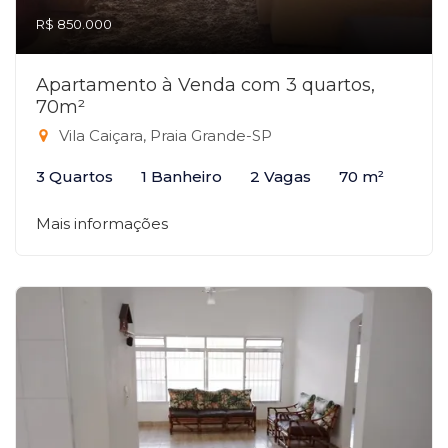
R$ 850.000
Apartamento à Venda com 3 quartos,
70m²
Vila Caiçara, Praia Grande-SP
3 Quartos
1 Banheiro
2 Vagas
70 m²
Mais informações