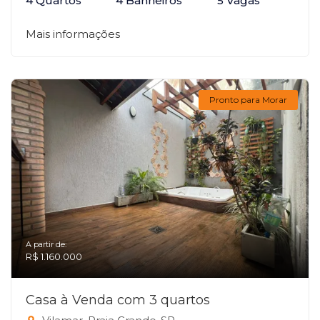
4 Quartos
4 Banheiros
5 Vagas
Mais informações
Pronto para Morar
A partir de:
R$ 1.160.000
Casa à Venda com 3 quartos