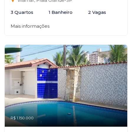
Vilamar, Praia Grande-SP
3 Quartos
1 Banheiro
2 Vagas
Mais informações
R$ 1.150.000