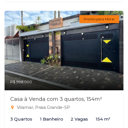
Pronto para Morar
R$ 998.000
Casa à Venda com 3 quartos, 154m²
Vilamar, Praia Grande-SP
3 Quartos
1 Banheiro
2 Vagas
154 m²