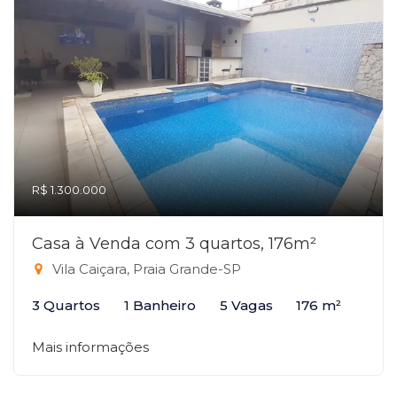
R$ 1.300.000
Casa à Venda com 3 quartos, 176m²
Vila Caiçara, Praia Grande-SP
3 Quartos
1 Banheiro
5 Vagas
176 m²
Mais informações