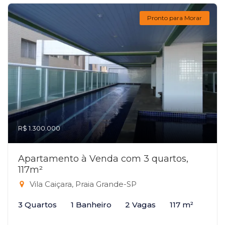
Pronto para Morar
R$ 1.300.000
Apartamento à Venda com 3 quartos,
117m²
Vila Caiçara, Praia Grande-SP
3 Quartos
1 Banheiro
2 Vagas
117 m²