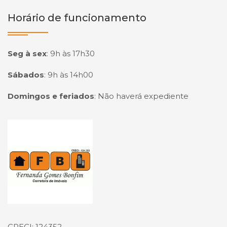
Horário de funcionamento
Seg à sex
:
9h às 17h30
Sábados
:
9h às 14h00
Domingos e feriados
:
Não haverá expediente
Página inicial
CRECI: 124352