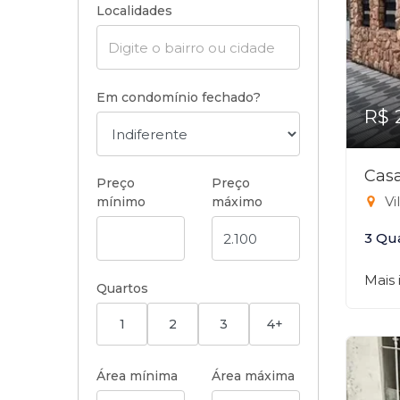
Localidades
Em condomínio fechado?
R$ 
Casa
Preço
Preço
Vi
mínimo
máximo
3 Qu
Mais
Quartos
1
2
3
4+
Área mínima
Área máxima