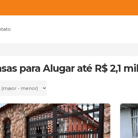
tato
sas para Alugar até R$ 2,1 mi
r por