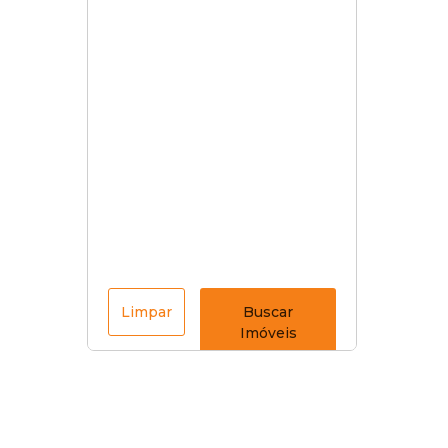
Limpar
Buscar
Imóveis