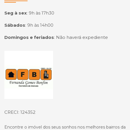
Seg à sex
:
9h às 17h30
Sábados
:
9h às 14h00
Domingos e feriados
:
Não haverá expediente
Página inicial
CRECI: 124352
Encontre o imóvel dos seus sonhos nos melhores bairros da