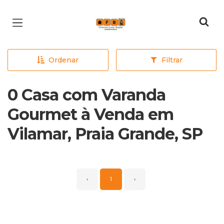
Página inicial
Ordenar
Filtrar
0 Casa com Varanda
Gourmet à Venda em
Vilamar, Praia Grande, SP
‹
1
›