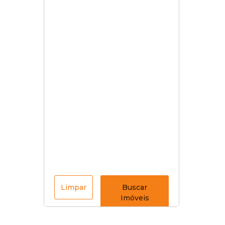
Limpar
Buscar
Imóveis