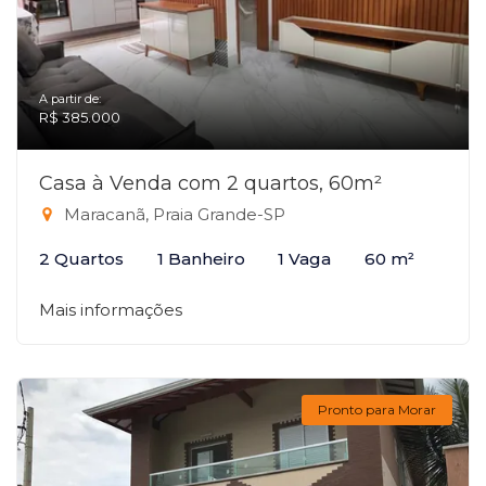
A partir de:
R$ 385.000
Casa à Venda com 2 quartos, 60m²
Maracanã, Praia Grande-SP
2 Quartos
1 Banheiro
1 Vaga
60 m²
Mais informações
Pronto para Morar