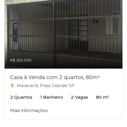
R$ 320.000
Casa à Venda com 2 quartos, 80m²
Maracanã, Praia Grande-SP
2 Quartos
1 Banheiro
2 Vagas
80 m²
Mais informações