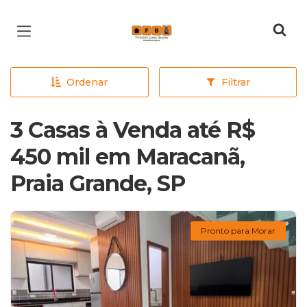
Página inicial
Ordenar
Filtrar
3 Casas à Venda até R$
450 mil em Maracanã,
Praia Grande, SP
Pronto para Morar