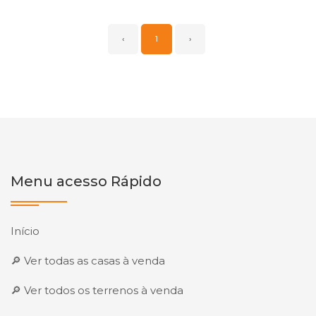
‹
1
›
Menu acesso Rápido
Início
🔎 Ver todas as casas à venda
🔎 Ver todos os terrenos à venda