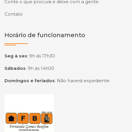
Conte o que procura e deixe com a gente
Contato
Horário de funcionamento
Seg à sex
:
9h às 17h30
Sábados
:
9h às 14h00
Domingos e feriados
:
Não haverá expediente
Página inicial