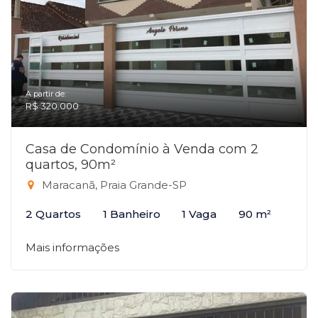
A partir de:
R$ 320.000
Casa de Condomínio à Venda com 2
quartos, 90m²
Maracanã, Praia Grande-SP
2 Quartos
1 Banheiro
1 Vaga
90 m²
Mais informações