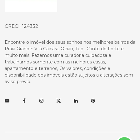
CRECI: 124352
Encontre o imóvel dos seus sonhos nos melhores bairros da
Praia Grande: Vila Caiçara, Ocian, Tupi, Canto do Forte e
muito mais. Fazemos uma curadoria cuidadosa e
trabalhamos somente com as melhores casas,
apartamento e terrenos, Os valores, condições e
disponibilidade dos imóveis estão sujeitos a alterações sem
aviso prévio.
Youtube
Facebook
Instagram
Twitter
Linkedin
Pinterest