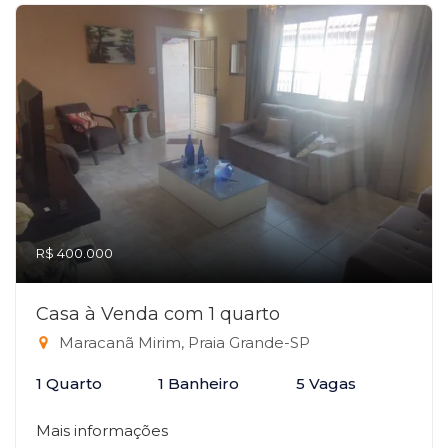
R$ 400.000
Casa à Venda com 1 quarto
Maracanã Mirim, Praia Grande-SP
1 Quarto
1 Banheiro
5 Vagas
Mais informações