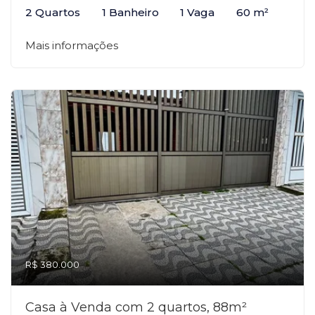
2 Quartos
1 Banheiro
1 Vaga
60 m²
Mais informações
R$ 380.000
Casa à Venda com 2 quartos, 88m²