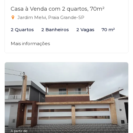
Casa à Venda com 2 quartos, 70m²
Jardim Melvi, Praia Grande-SP
2 Quartos
2 Banheiros
2 Vagas
70 m²
Mais informações
A partir de: