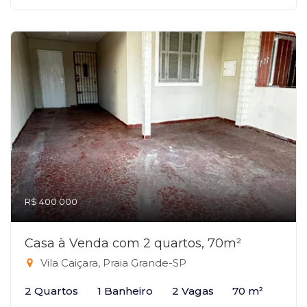
R$ 400.000
Casa à Venda com 2 quartos, 70m²
Vila Caiçara, Praia Grande-SP
2 Quartos
1 Banheiro
2 Vagas
70 m²