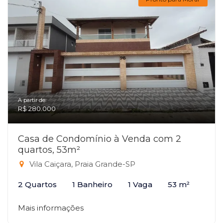
A partir de:
R$ 280.000
Casa de Condomínio à Venda com 2
quartos, 53m²
Vila Caiçara, Praia Grande-SP
2 Quartos
1 Banheiro
1 Vaga
53 m²
Mais informações