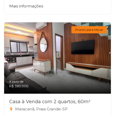
Mais informações
Pronto para Morar
A partir de:
R$ 385.000
Casa à Venda com 2 quartos, 60m²
Maracanã, Praia Grande-SP