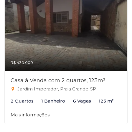
R$ 430.000
Casa à Venda com 2 quartos, 123m²
Jardim Imperador, Praia Grande-SP
2 Quartos
1 Banheiro
6 Vagas
123 m²
Mais informações