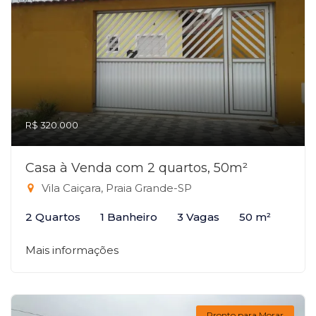
R$ 320.000
Casa à Venda com 2 quartos, 50m²
Vila Caiçara, Praia Grande-SP
2 Quartos
1 Banheiro
3 Vagas
50 m²
Mais informações
Pronto para Morar