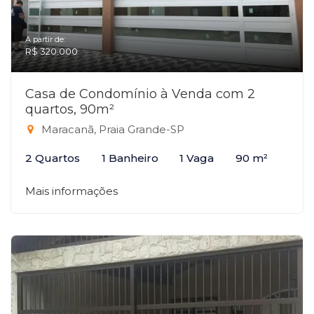
A partir de:
R$ 320.000
Casa de Condomínio à Venda com 2
quartos, 90m²
Maracanã, Praia Grande-SP
2 Quartos
1 Banheiro
1 Vaga
90 m²
Mais informações