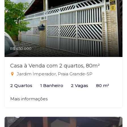
R$ 450.000
Casa à Venda com 2 quartos, 80m²
Jardim Imperador, Praia Grande-SP
2 Quartos
1 Banheiro
2 Vagas
80 m²
Mais informações