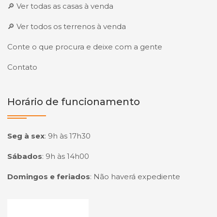
🔎 Ver todas as casas à venda
🔎 Ver todos os terrenos à venda
Conte o que procura e deixe com a gente
Contato
Horário de funcionamento
Seg à sex
:
9h às 17h30
Sábados
:
9h às 14h00
Domingos e feriados
:
Não haverá expediente
Página inicial