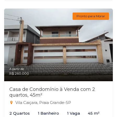
Pronto para Morar
A partir de:
R$ 260.000
Casa de Condomínio à Venda com 2
quartos, 45m²
Vila Caiçara, Praia Grande-SP
2 Quartos
1 Banheiro
1 Vaga
45 m²