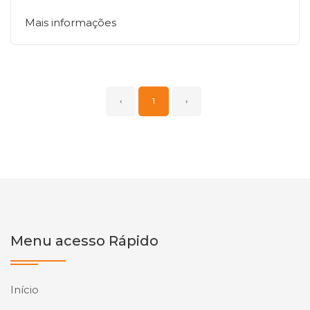
Mais informações
‹
1
›
Menu acesso Rápido
Início