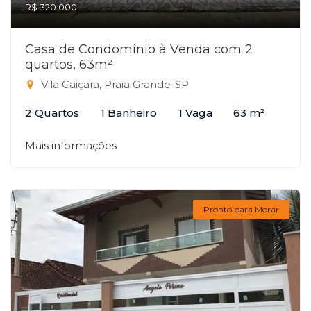
R$ 320.000
Casa de Condomínio à Venda com 2
quartos, 63m²
Vila Caiçara, Praia Grande-SP
2 Quartos
1 Banheiro
1 Vaga
63 m²
Mais informações
Pronto para Morar