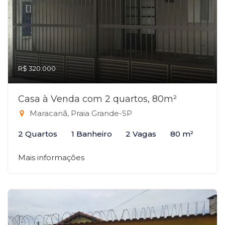
R$ 320.000
Casa à Venda com 2 quartos, 80m²
Maracanã, Praia Grande-SP
2 Quartos
1 Banheiro
2 Vagas
80 m²
Mais informações