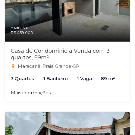
A partir de:
R$ 459.000
Casa de Condomínio à Venda com 3
quartos, 89m²
Maracanã, Praia Grande-SP
3 Quartos
1 Banheiro
1 Vaga
89 m²
Mais informações