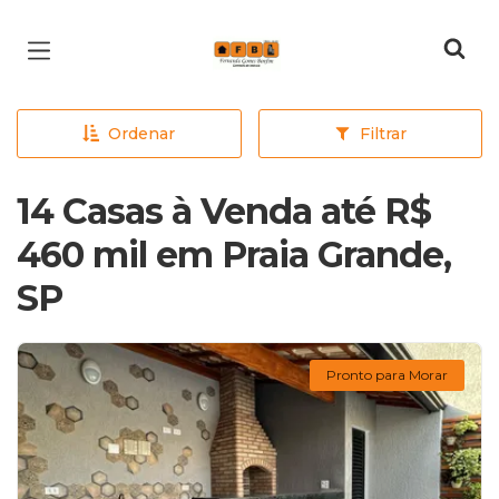
Página inicial
Ordenar
Filtrar
14 Casas à Venda até R$
460 mil em Praia Grande,
SP
Pronto para Morar