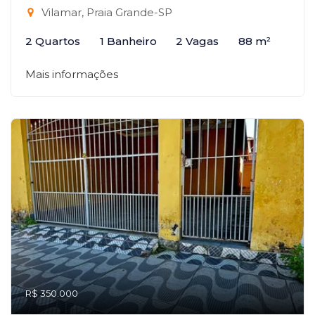
Vilamar, Praia Grande-SP
2 Quartos
1 Banheiro
2 Vagas
88 m²
Mais informações
R$ 350.000