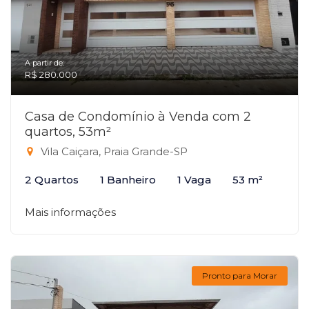
A partir de:
R$ 280.000
Casa de Condomínio à Venda com 2
quartos, 53m²
Vila Caiçara, Praia Grande-SP
2 Quartos
1 Banheiro
1 Vaga
53 m²
Mais informações
Pronto para Morar