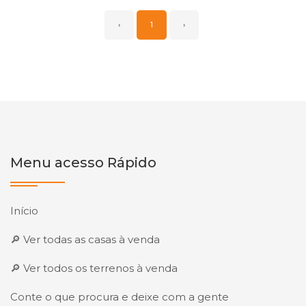
‹
1
›
Menu acesso Rápido
Início
🔎 Ver todas as casas à venda
🔎 Ver todos os terrenos à venda
Conte o que procura e deixe com a gente