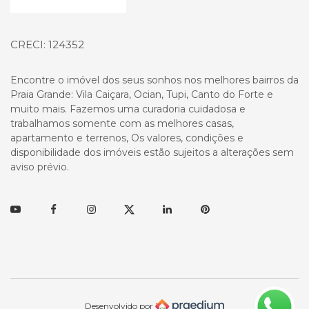
CRECI: 124352
Encontre o imóvel dos seus sonhos nos melhores bairros da
Praia Grande: Vila Caiçara, Ocian, Tupi, Canto do Forte e
muito mais. Fazemos uma curadoria cuidadosa e
trabalhamos somente com as melhores casas,
apartamento e terrenos, Os valores, condições e
disponibilidade dos imóveis estão sujeitos a alterações sem
aviso prévio.
Youtube
Facebook
Instagram
Twitter
Linkedin
Pinterest
Desenvolvido por