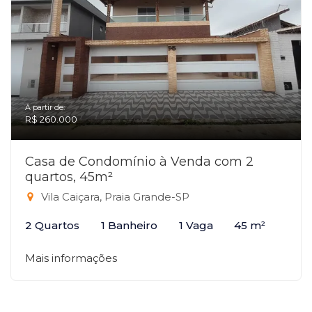
A partir de:
R$ 260.000
Casa de Condomínio à Venda com 2
quartos, 45m²
Vila Caiçara, Praia Grande-SP
2 Quartos
1 Banheiro
1 Vaga
45 m²
Mais informações