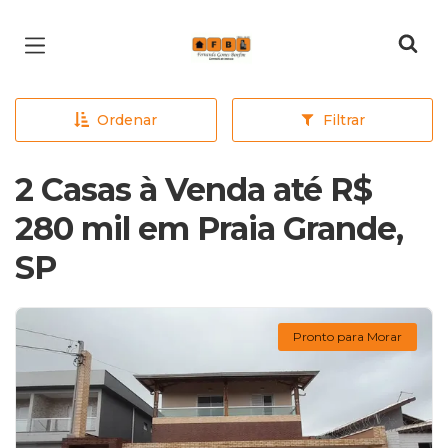
Página inicial
Ordenar
Filtrar
2 Casas à Venda até R$
280 mil em Praia Grande,
SP
Pronto para Morar