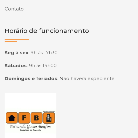
Contato
Horário de funcionamento
Seg à sex
:
9h às 17h30
Sábados
:
9h às 14h00
Domingos e feriados
:
Não haverá expediente
Página inicial