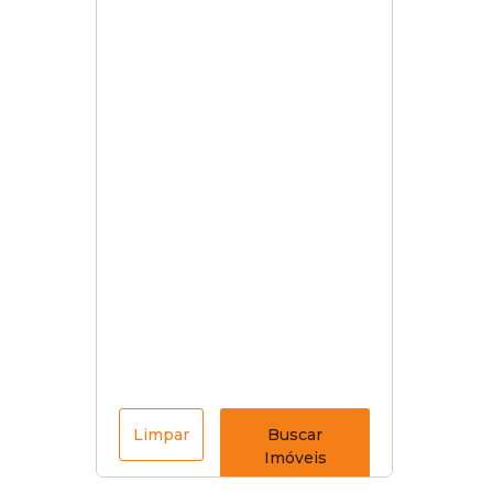
Limpar
Buscar
Imóveis