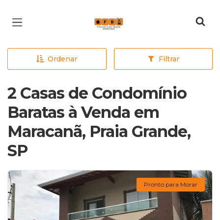
Página inicial
Ordenar
Filtrar
2 Casas de Condomínio
Baratas à Venda em
Maracanã, Praia Grande,
SP
Pronto para Morar