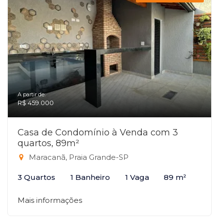
A partir de:
R$ 459.000
Casa de Condomínio à Venda com 3
quartos, 89m²
Maracanã, Praia Grande-SP
3 Quartos
1 Banheiro
1 Vaga
89 m²
Mais informações