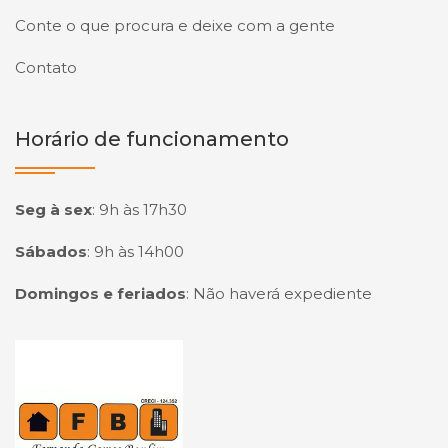
Conte o que procura e deixe com a gente
Contato
Horário de funcionamento
Seg à sex
:
9h às 17h30
Sábados
:
9h às 14h00
Domingos e feriados
:
Não haverá expediente
Página inicial