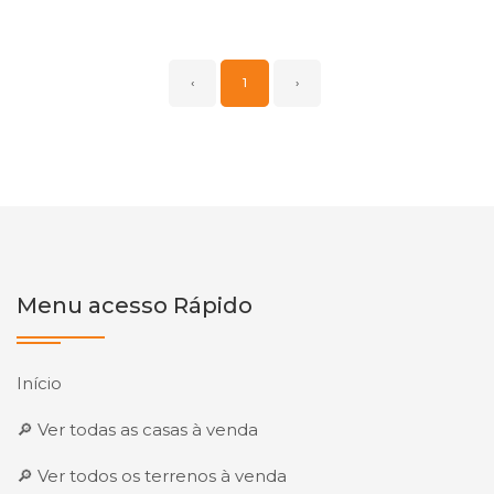
‹
1
›
Menu acesso Rápido
Início
🔎 Ver todas as casas à venda
🔎 Ver todos os terrenos à venda