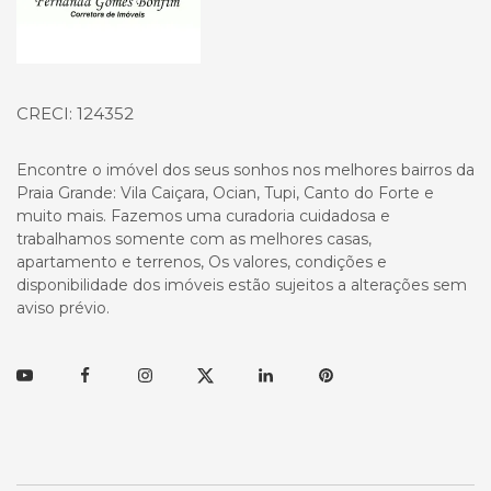
CRECI: 124352
Encontre o imóvel dos seus sonhos nos melhores bairros da
Praia Grande: Vila Caiçara, Ocian, Tupi, Canto do Forte e
muito mais. Fazemos uma curadoria cuidadosa e
trabalhamos somente com as melhores casas,
apartamento e terrenos, Os valores, condições e
disponibilidade dos imóveis estão sujeitos a alterações sem
aviso prévio.
Youtube
Facebook
Instagram
Twitter
Linkedin
Pinterest