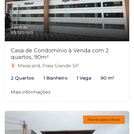
A partir de:
R$ 320.000
Casa de Condomínio à Venda com 2
quartos, 90m²
Maracanã, Praia Grande-SP
2 Quartos
1 Banheiro
1 Vaga
90 m²
Mais informações
Pronto para Morar