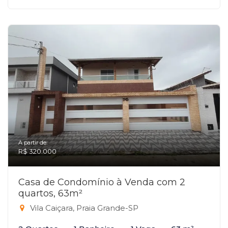
A partir de:
R$ 320.000
Casa de Condomínio à Venda com 2
quartos, 63m²
Vila Caiçara, Praia Grande-SP