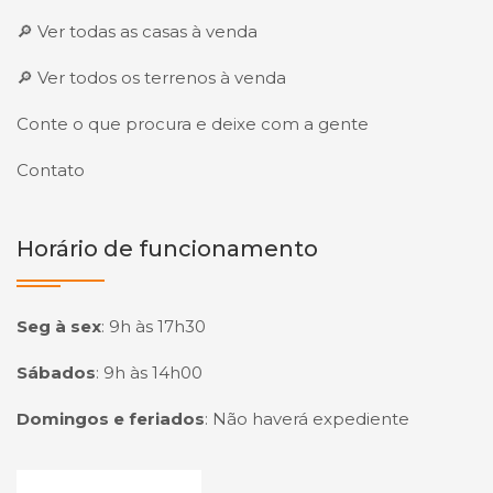
🔎 Ver todas as casas à venda
🔎 Ver todos os terrenos à venda
Conte o que procura e deixe com a gente
Contato
Horário de funcionamento
Seg à sex
:
9h às 17h30
Sábados
:
9h às 14h00
Domingos e feriados
:
Não haverá expediente
Página inicial