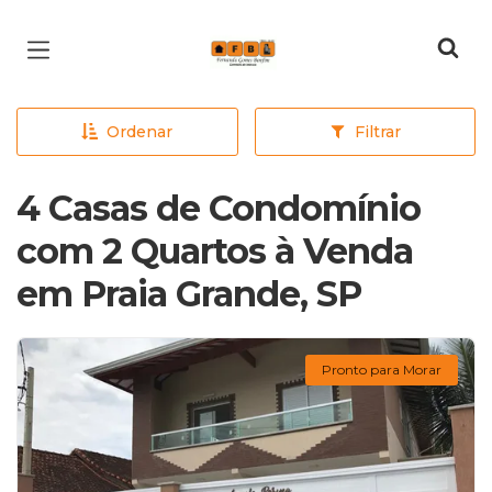
Página inicial
Ordenar
Filtrar
4 Casas de Condomínio
com 2 Quartos à Venda
em Praia Grande, SP
Pronto para Morar