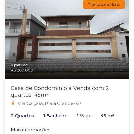
Pronto para Morar
A partir de:
R$ 260.000
Casa de Condomínio à Venda com 2
quartos, 45m²
Vila Caiçara, Praia Grande-SP
2 Quartos
1 Banheiro
1 Vaga
45 m²
Mais informações