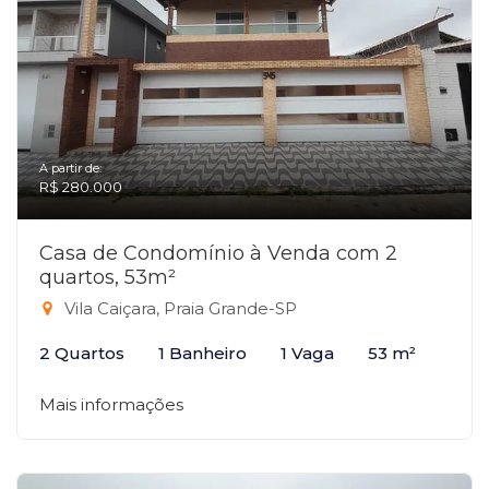
A partir de:
R$ 280.000
Casa de Condomínio à Venda com 2
quartos, 53m²
Vila Caiçara, Praia Grande-SP
2 Quartos
1 Banheiro
1 Vaga
53 m²
Mais informações