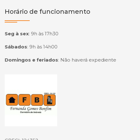
Horário de funcionamento
Seg à sex
:
9h às 17h30
Sábados
:
9h às 14h00
Domingos e feriados
:
Não haverá expediente
Página inicial