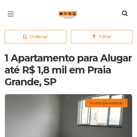
Página inicial
Ordenar
Filtrar
1 Apartamento para Alugar
até R$ 1,8 mil em Praia
Grande, SP
Pronto para Morar