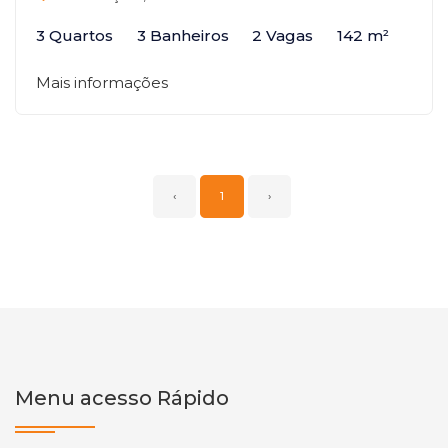
3 Quartos
3 Banheiros
2 Vagas
142 m²
Mais informações
‹
1
›
Menu acesso Rápido