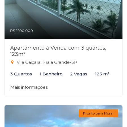
R$ 1.100.000
Apartamento à Venda com 3 quartos,
123m²
Vila Caiçara, Praia Grande-SP
3 Quartos
1 Banheiro
2 Vagas
123 m²
Mais informações
Pronto para Morar