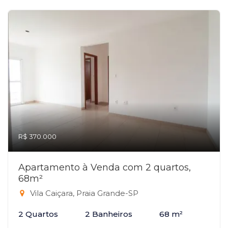
R$ 370.000
Apartamento à Venda com 2 quartos,
68m²
Vila Caiçara, Praia Grande-SP
2 Quartos
2 Banheiros
68 m²