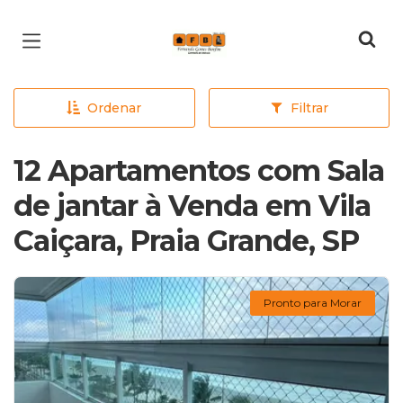
Página inicial
Ordenar
Filtrar
12 Apartamentos com Sala
de jantar à Venda em Vila
Caiçara, Praia Grande, SP
Pronto para Morar