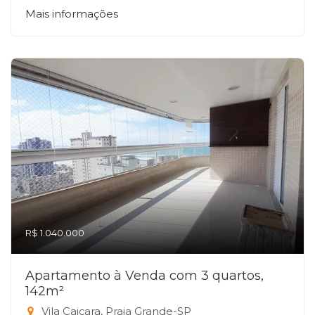
Mais informações
R$ 1.040.000
Apartamento à Venda com 3 quartos,
142m²
Vila Caiçara, Praia Grande-SP