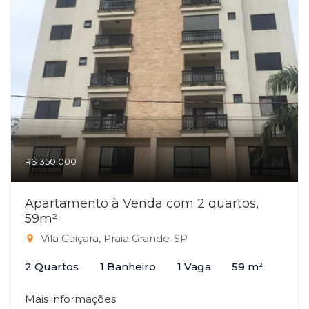
R$ 350.000
Apartamento à Venda com 2 quartos,
59m²
Vila Caiçara, Praia Grande-SP
2 Quartos
1 Banheiro
1 Vaga
59 m²
Mais informações