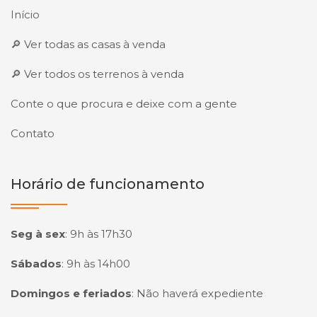
Início
🔎 Ver todas as casas à venda
🔎 Ver todos os terrenos à venda
Conte o que procura e deixe com a gente
Contato
Horário de funcionamento
Seg à sex
:
9h às 17h30
Sábados
:
9h às 14h00
Domingos e feriados
:
Não haverá expediente