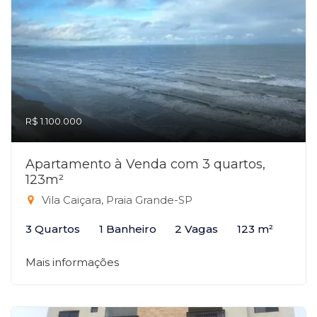
R$ 1.100.000
Apartamento à Venda com 3 quartos,
123m²
Vila Caiçara, Praia Grande-SP
3 Quartos
1 Banheiro
2 Vagas
123 m²
Mais informações