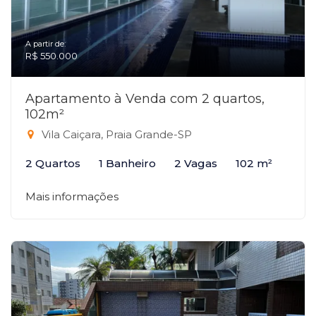
A partir de:
R$ 550.000
Apartamento à Venda com 2 quartos,
102m²
Vila Caiçara, Praia Grande-SP
2 Quartos
1 Banheiro
2 Vagas
102 m²
Mais informações