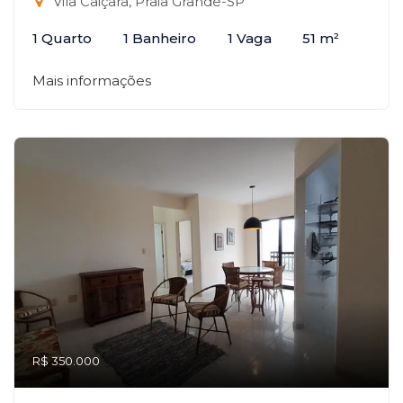
Vila Caiçara, Praia Grande-SP
1 Quarto
1 Banheiro
1 Vaga
51 m²
Mais informações
R$ 350.000