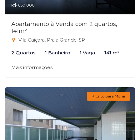
R$ 650.000
Apartamento à Venda com 2 quartos,
141m²
Vila Caiçara, Praia Grande-SP
2 Quartos
1 Banheiro
1 Vaga
141 m²
Mais informações
Pronto para Morar