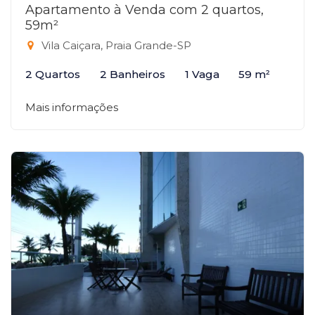
Apartamento à Venda com 2 quartos,
59m²
Vila Caiçara, Praia Grande-SP
2 Quartos
2 Banheiros
1 Vaga
59 m²
Mais informações