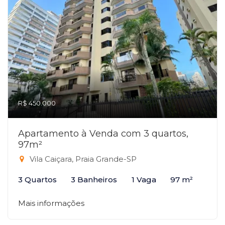
R$ 450.000
Apartamento à Venda com 3 quartos,
97m²
Vila Caiçara, Praia Grande-SP
3 Quartos
3 Banheiros
1 Vaga
97 m²
Mais informações