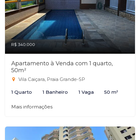
R$ 340.000
Apartamento à Venda com 1 quarto,
50m²
Vila Caiçara, Praia Grande-SP
1 Quarto
1 Banheiro
1 Vaga
50 m²
Mais informações