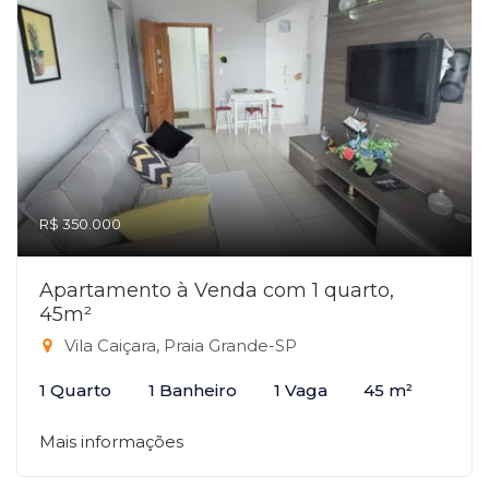
R$ 350.000
Apartamento à Venda com 1 quarto,
45m²
Vila Caiçara, Praia Grande-SP
1 Quarto
1 Banheiro
1 Vaga
45 m²
Mais informações