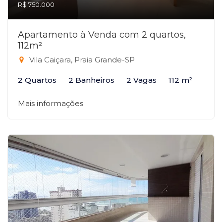
R$ 750.000
Apartamento à Venda com 2 quartos,
112m²
Vila Caiçara, Praia Grande-SP
2 Quartos
2 Banheiros
2 Vagas
112 m²
Mais informações