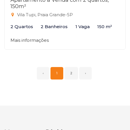
Apartamento à Venda com 2 quartos,
150m²
Vila Tupi, Praia Grande-SP
2 Quartos
2 Banheiros
1 Vaga
150 m²
Mais informações
‹
1
2
›