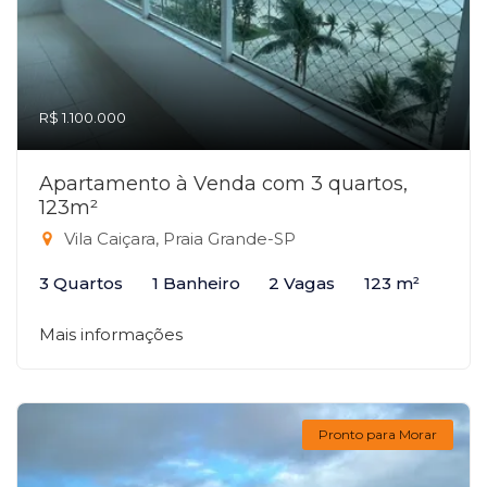
R$ 1.100.000
Apartamento à Venda com 3 quartos,
123m²
Vila Caiçara, Praia Grande-SP
3 Quartos
1 Banheiro
2 Vagas
123 m²
Mais informações
Pronto para Morar