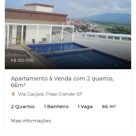
R$ 320.000
Apartamento à Venda com 2 quartos,
66m²
Vila Caiçara, Praia Grande-SP
2 Quartos
1 Banheiro
1 Vaga
66 m²
Mais informações