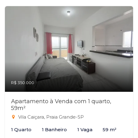
R$ 350.000
Apartamento à Venda com 1 quarto,
59m²
Vila Caiçara, Praia Grande-SP
1 Quarto
1 Banheiro
1 Vaga
59 m²