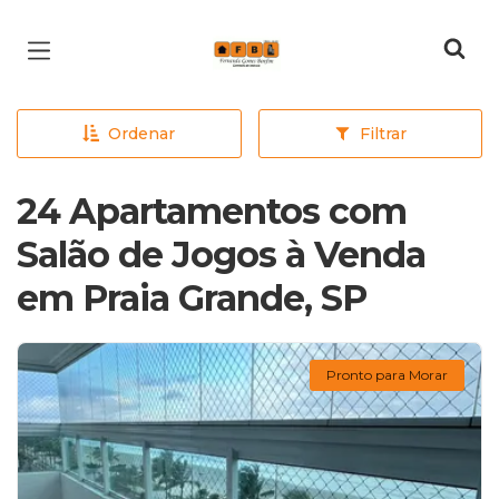
Página inicial
Ordenar
Filtrar
24 Apartamentos com
Salão de Jogos à Venda
em Praia Grande, SP
Pronto para Morar