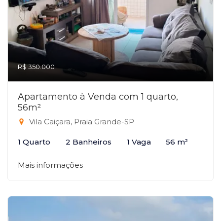
R$ 350.000
Apartamento à Venda com 1 quarto,
56m²
Vila Caiçara, Praia Grande-SP
1 Quarto
2 Banheiros
1 Vaga
56 m²
Mais informações