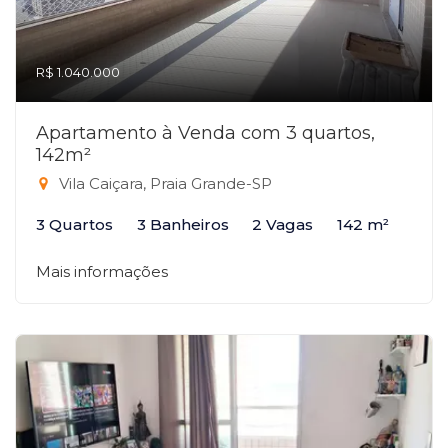
R$ 1.040.000
Apartamento à Venda com 3 quartos,
142m²
Vila Caiçara, Praia Grande-SP
3 Quartos
3 Banheiros
2 Vagas
142 m²
Mais informações