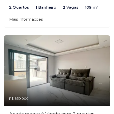
2 Quartos
1 Banheiro
2 Vagas
109 m²
Mais informações
R$ 850.000