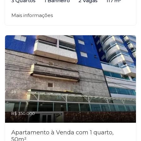
3 Quartos
1 Banheiro
2 Vagas
117 m²
Mais informações
R$ 350.000
Apartamento à Venda com 1 quarto,
50m²