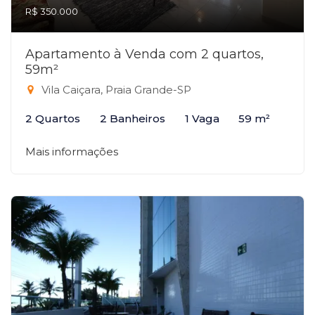
R$ 350.000
Apartamento à Venda com 2 quartos,
59m²
Vila Caiçara, Praia Grande-SP
2 Quartos
2 Banheiros
1 Vaga
59 m²
Mais informações