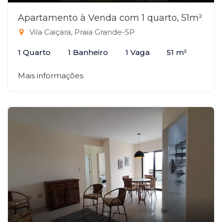
Apartamento à Venda com 1 quarto, 51m²
Vila Caiçara, Praia Grande-SP
1 Quarto
1 Banheiro
1 Vaga
51 m²
Mais informações