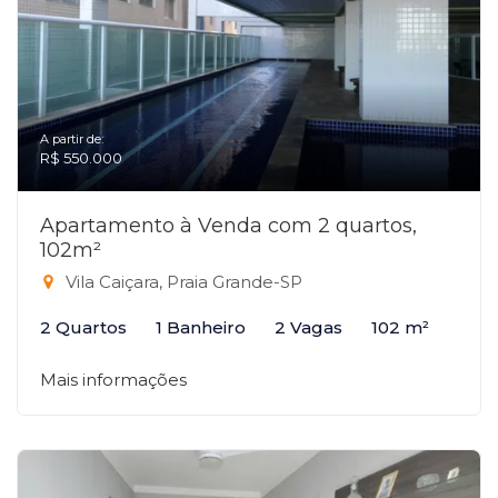
A partir de:
R$ 550.000
Apartamento à Venda com 2 quartos,
102m²
Vila Caiçara, Praia Grande-SP
2 Quartos
1 Banheiro
2 Vagas
102 m²
Mais informações