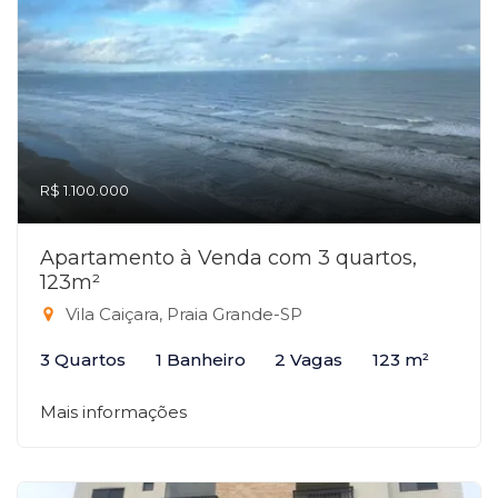
R$ 1.100.000
Apartamento à Venda com 3 quartos,
123m²
Vila Caiçara, Praia Grande-SP
3 Quartos
1 Banheiro
2 Vagas
123 m²
Mais informações