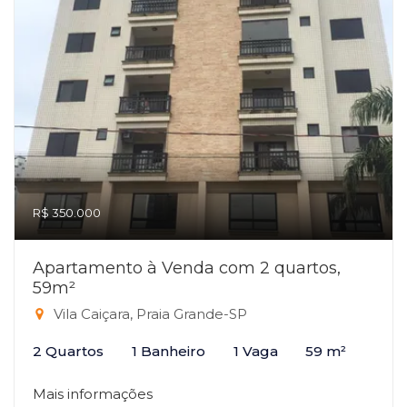
R$ 350.000
Apartamento à Venda com 2 quartos,
59m²
Vila Caiçara, Praia Grande-SP
2 Quartos
1 Banheiro
1 Vaga
59 m²
Mais informações