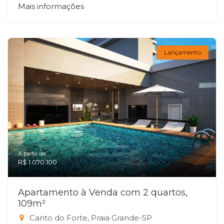
Mais informações
Lançamento
A partir de:
R$ 1.070.100
Apartamento à Venda com 2 quartos,
109m²
Canto do Forte, Praia Grande-SP