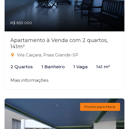
R$ 650.000
Apartamento à Venda com 2 quartos,
141m²
Vila Caiçara, Praia Grande-SP
2 Quartos
1 Banheiro
1 Vaga
141 m²
Mais informações
Pronto para Morar