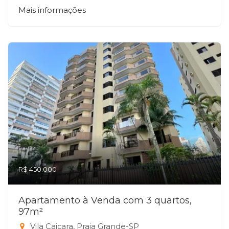
Mais informações
R$ 450.000
Apartamento à Venda com 3 quartos,
97m²
Vila Caiçara, Praia Grande-SP