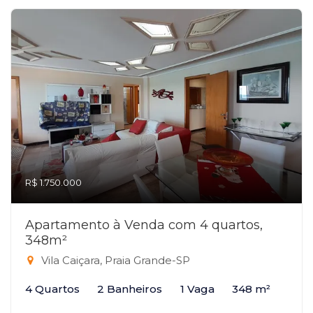
R$ 1.750.000
Apartamento à Venda com 4 quartos,
348m²
Vila Caiçara, Praia Grande-SP
4 Quartos
2 Banheiros
1 Vaga
348 m²