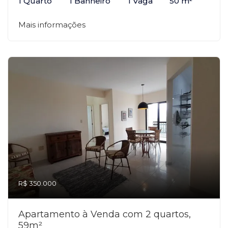
1 Quarto
1 Banheiro
1 Vaga
50 m²
Mais informações
R$ 350.000
Apartamento à Venda com 2 quartos,
59m²