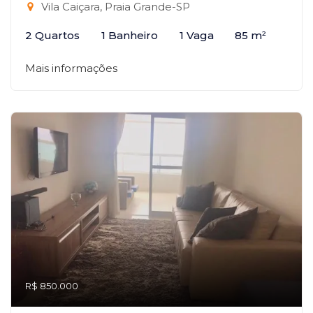
Vila Caiçara, Praia Grande-SP
2 Quartos
1 Banheiro
1 Vaga
85 m²
Mais informações
R$ 850.000