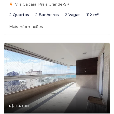
Vila Caiçara, Praia Grande-SP
2 Quartos
2 Banheiros
2 Vagas
112 m²
Mais informações
R$ 1.040.000