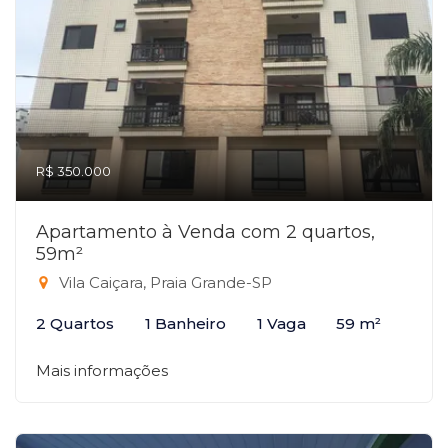
R$ 350.000
Apartamento à Venda com 2 quartos,
59m²
Vila Caiçara, Praia Grande-SP
2 Quartos
1 Banheiro
1 Vaga
59 m²
Mais informações