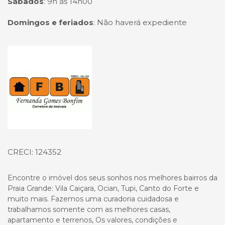
Sábados
:
9h às 14h00
Domingos e feriados
:
Não haverá expediente
Página inicial
CRECI: 124352
Encontre o imóvel dos seus sonhos nos melhores bairros da
Praia Grande: Vila Caiçara, Ocian, Tupi, Canto do Forte e
muito mais. Fazemos uma curadoria cuidadosa e
trabalhamos somente com as melhores casas,
apartamento e terrenos, Os valores, condições e