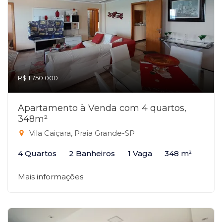
R$ 1.750.000
Apartamento à Venda com 4 quartos,
348m²
Vila Caiçara, Praia Grande-SP
4 Quartos
2 Banheiros
1 Vaga
348 m²
Mais informações