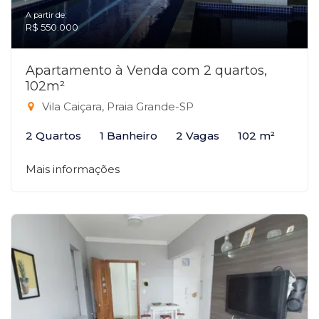
A partir de:
R$ 550.000
Apartamento à Venda com 2 quartos,
102m²
Vila Caiçara, Praia Grande-SP
2 Quartos
1 Banheiro
2 Vagas
102 m²
Mais informações