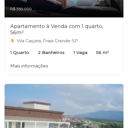
R$ 350.000
Apartamento à Venda com 1 quarto,
56m²
Vila Caiçara, Praia Grande-SP
1 Quarto
2 Banheiros
1 Vaga
56 m²
Mais informações