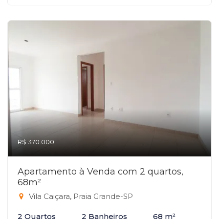
R$ 370.000
Apartamento à Venda com 2 quartos,
68m²
Vila Caiçara, Praia Grande-SP
2 Quartos
2 Banheiros
68 m²