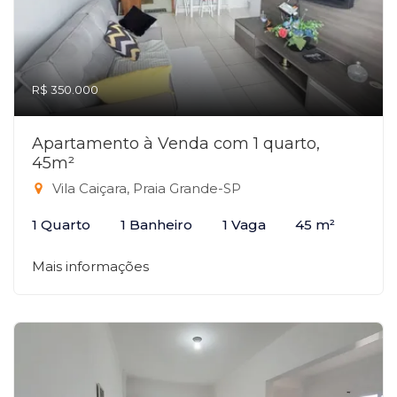
R$ 350.000
Apartamento à Venda com 1 quarto,
45m²
Vila Caiçara, Praia Grande-SP
1 Quarto
1 Banheiro
1 Vaga
45 m²
Mais informações