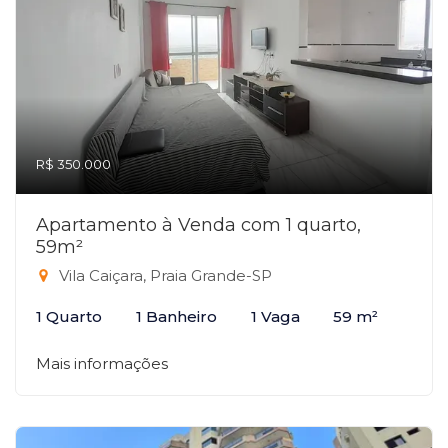
R$ 350.000
Apartamento à Venda com 1 quarto,
59m²
Vila Caiçara, Praia Grande-SP
1 Quarto
1 Banheiro
1 Vaga
59 m²
Mais informações