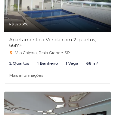
R$ 320.000
Apartamento à Venda com 2 quartos,
66m²
Vila Caiçara, Praia Grande-SP
2 Quartos
1 Banheiro
1 Vaga
66 m²
Mais informações