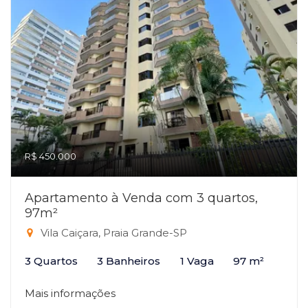
R$ 450.000
Apartamento à Venda com 3 quartos,
97m²
Vila Caiçara, Praia Grande-SP
3 Quartos
3 Banheiros
1 Vaga
97 m²
Mais informações