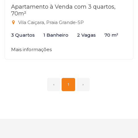
Apartamento à Venda com 3 quartos,
70m²
Vila Caiçara, Praia Grande-SP
3 Quartos
1 Banheiro
2 Vagas
70 m²
Mais informações
‹
1
›