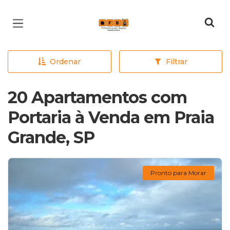
Página inicial
Ordenar
Filtrar
20 Apartamentos com
Portaria à Venda em Praia
Grande, SP
Pronto para Morar