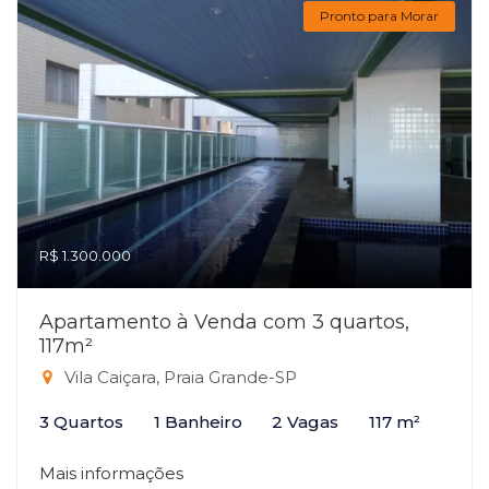
Pronto para Morar
R$ 1.300.000
Apartamento à Venda com 3 quartos,
117m²
Vila Caiçara, Praia Grande-SP
3 Quartos
1 Banheiro
2 Vagas
117 m²
Mais informações