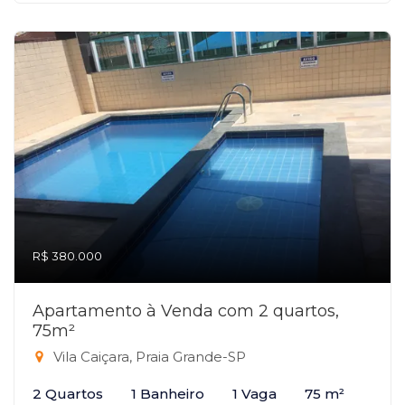
R$ 380.000
Apartamento à Venda com 2 quartos,
75m²
Vila Caiçara, Praia Grande-SP
2 Quartos
1 Banheiro
1 Vaga
75 m²