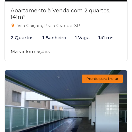
Apartamento à Venda com 2 quartos,
141m²
Vila Caiçara, Praia Grande-SP
2 Quartos
1 Banheiro
1 Vaga
141 m²
Mais informações
Pronto para Morar