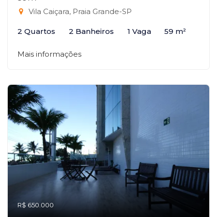
Vila Caiçara, Praia Grande-SP
2 Quartos
2 Banheiros
1 Vaga
59 m²
Mais informações
R$ 650.000