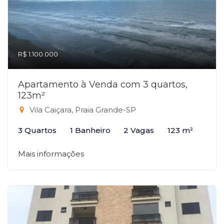
R$ 1.100.000
Apartamento à Venda com 3 quartos,
123m²
Vila Caiçara, Praia Grande-SP
3 Quartos
1 Banheiro
2 Vagas
123 m²
Mais informações