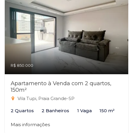
R$ 850.000
Apartamento à Venda com 2 quartos,
150m²
Vila Tupi, Praia Grande-SP
2 Quartos
2 Banheiros
1 Vaga
150 m²
Mais informações