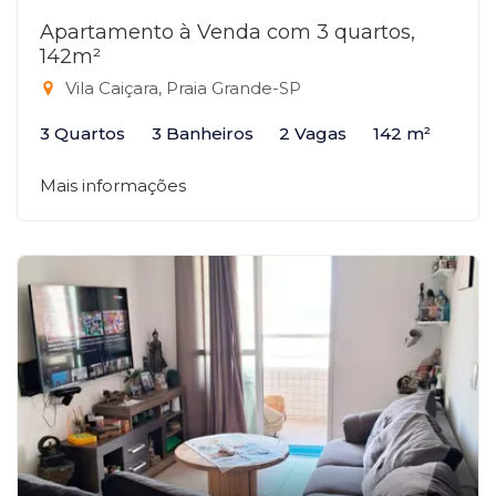
Apartamento à Venda com 3 quartos,
142m²
Vila Caiçara, Praia Grande-SP
3 Quartos
3 Banheiros
2 Vagas
142 m²
Mais informações