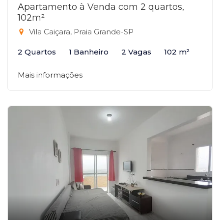
Apartamento à Venda com 2 quartos,
102m²
Vila Caiçara, Praia Grande-SP
2 Quartos
1 Banheiro
2 Vagas
102 m²
Mais informações