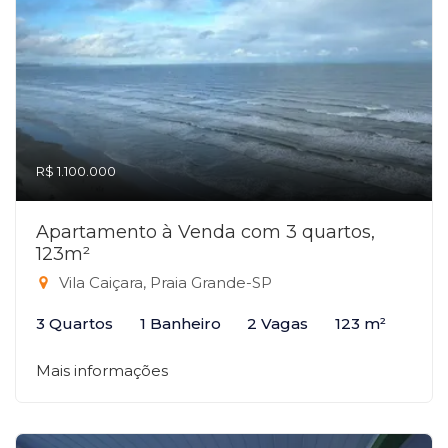
R$ 1.100.000
Apartamento à Venda com 3 quartos,
123m²
Vila Caiçara, Praia Grande-SP
3 Quartos
1 Banheiro
2 Vagas
123 m²
Mais informações