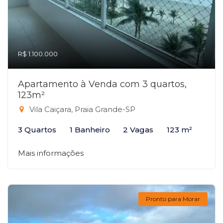
R$ 1.100.000
Apartamento à Venda com 3 quartos,
123m²
Vila Caiçara, Praia Grande-SP
3 Quartos
1 Banheiro
2 Vagas
123 m²
Mais informações
Pronto para Morar