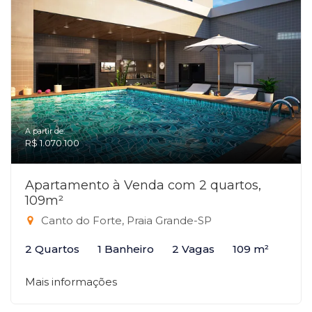
A partir de:
R$ 1.070.100
Apartamento à Venda com 2 quartos,
109m²
Canto do Forte, Praia Grande-SP
2 Quartos
1 Banheiro
2 Vagas
109 m²
Mais informações