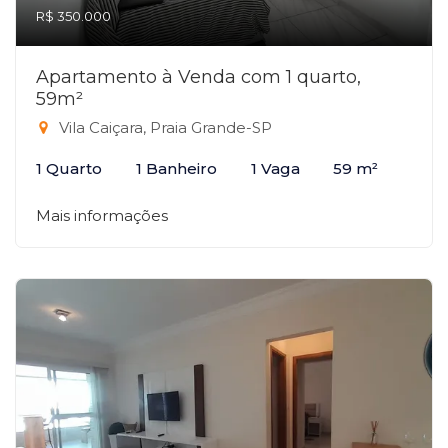
R$ 350.000
Apartamento à Venda com 1 quarto,
59m²
Vila Caiçara, Praia Grande-SP
1 Quarto
1 Banheiro
1 Vaga
59 m²
Mais informações