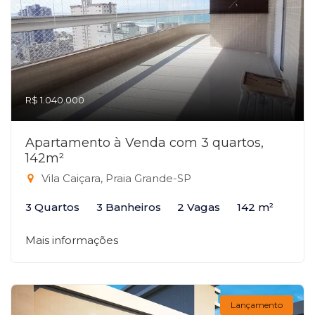
R$ 1.040.000
Apartamento à Venda com 3 quartos,
142m²
Vila Caiçara, Praia Grande-SP
3 Quartos
3 Banheiros
2 Vagas
142 m²
Mais informações
Lançamento