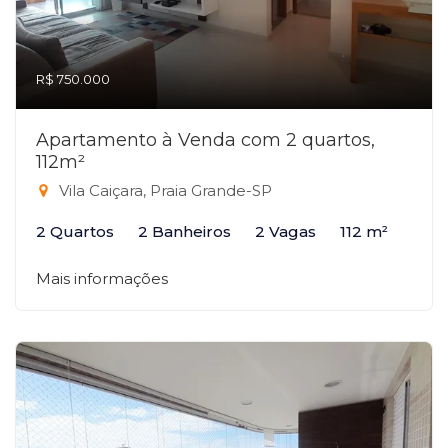
R$ 750.000
Apartamento à Venda com 2 quartos,
112m²
Vila Caiçara, Praia Grande-SP
2 Quartos
2 Banheiros
2 Vagas
112 m²
Mais informações