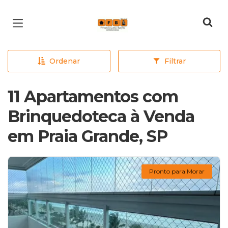
Página inicial
Ordenar
Filtrar
11 Apartamentos com
Brinquedoteca à Venda
em Praia Grande, SP
Pronto para Morar