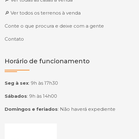
🔎 Ver todos os terrenos à venda
Conte o que procura e deixe com a gente
Contato
Horário de funcionamento
Seg à sex
:
9h às 17h30
Sábados
:
9h às 14h00
Domingos e feriados
:
Não haverá expediente
Página inicial