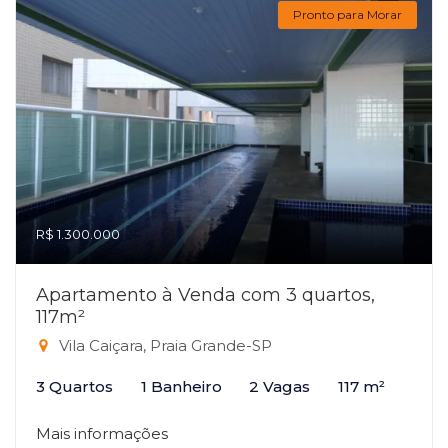
Pronto para Morar
R$ 1.300.000
Apartamento à Venda com 3 quartos,
117m²
Vila Caiçara, Praia Grande-SP
3 Quartos
1 Banheiro
2 Vagas
117 m²
Mais informações