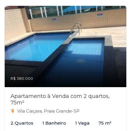
R$ 380.000
Apartamento à Venda com 2 quartos,
75m²
Vila Caiçara, Praia Grande-SP
2 Quartos
1 Banheiro
1 Vaga
75 m²