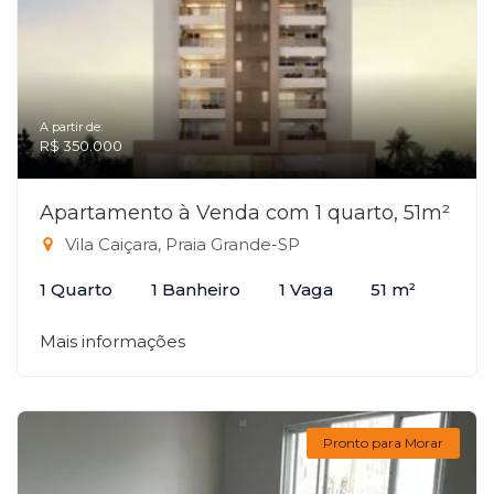
A partir de:
R$ 350.000
Apartamento à Venda com 1 quarto, 51m²
Vila Caiçara, Praia Grande-SP
1 Quarto
1 Banheiro
1 Vaga
51 m²
Mais informações
Pronto para Morar