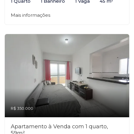
1 Quarto
1 Banheiro
1 Vaga
45 m²
Mais informações
R$ 350.000
Apartamento à Venda com 1 quarto,
59m²