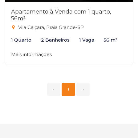
Apartamento à Venda com 1 quarto,
56m²
Vila Caiçara, Praia Grande-SP
1 Quarto
2 Banheiros
1 Vaga
56 m²
Mais informações
‹
1
›