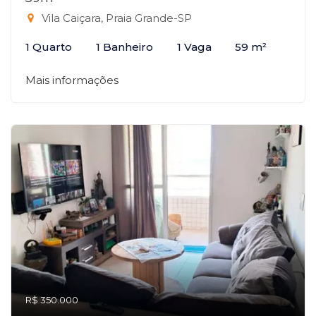
Vila Caiçara, Praia Grande-SP
1 Quarto
1 Banheiro
1 Vaga
59 m²
Mais informações
R$ 350.000