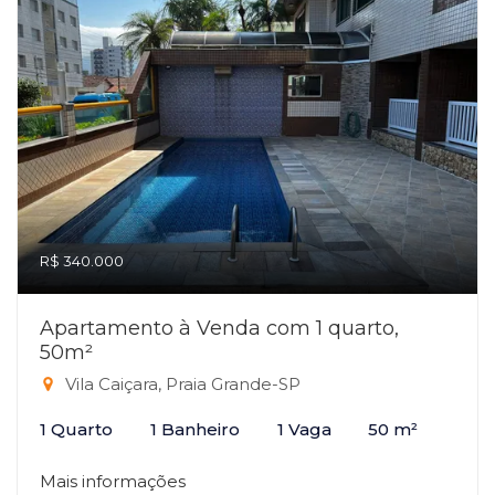
R$ 340.000
Apartamento à Venda com 1 quarto,
50m²
Vila Caiçara, Praia Grande-SP
1 Quarto
1 Banheiro
1 Vaga
50 m²
Mais informações