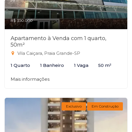
R$ 350.000
Apartamento à Venda com 1 quarto,
50m²
Vila Caiçara, Praia Grande-SP
1 Quarto
1 Banheiro
1 Vaga
50 m²
Mais informações
Exclusivo
Em Construção